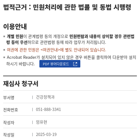
법적근거 : 민원처리에 관한 법률 및 동법 시행령
이용안내
개별 민원
이 관계법령 등의 개정으로
민원편람과 내용이 상이할 경우 관련법
령 등이 우선
하므로 관련법령 등에 따라 업무가 처리됩니다.
여권에 관한 민원은 <여권안내>에 별도 안내되어 있습니다.
Acrobat Reader가 설치되어 있지 않은 경우 버튼을 클릭하여 다운받아 설치
하시기 바랍니다.
PDF 뷰어다운로드
재심사 청구서
건강정책과
부서명
051-888-3341
전화번호
엄유현
작성자
2025-03-19
작성일