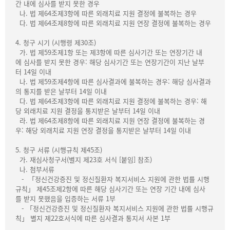
간 내에 심사를 받지 못한 경우
나. 법 제64조제3항에 따른 외래치료 지원 결정에 불복하는 경우
다. 법 제64조제8항에 따른 외래치료 지원 연장 결정에 불복하는 경우
4. 청구 시기 (시행령 제30조)
가. 법 제59조제1항 또는 제3항에 따른 심사기간 또는 연장기간 내
에 심사를 받지 못한 경우: 해당 심사기간 또는 연장기간이 지난 날부
터 14일 이내
나. 법 제59조제4항에 따른 심사결과에 불복하는 경우: 해당 심사결과
의 통지를 받은 날부터 14일 이내
다. 법 제64조제3항에 따른 외래치료 지원 결정에 불복하는 경우: 해
당 외래치료 지원 결정을 통지받은 날부터 14일 이내
라. 법 제64조제8항에 따른 외래치료 지원 연장 결정에 불복하는 경
우: 해당 외래치료 지원 연장 결정을 통지받은 날부터 14일 이내
5. 청구 서류 (시행규칙 제45조)
가. 재심사청구서(별지 제23호 서식 [붙임] 참조)
나. 첨부서류
- 「정신건강증진 및 정신질환자 복지서비스 지원에 관한 법률 시행
규칙」 제45조제2항에 따른 해당 심사기간 또는 연장 기간 내에 심사
를 받지 못했음을 입증하는 서류 1부
- 「정신건강증진 및 정신질환자 복지서비스 지원에 관한 법률 시행규
칙」 별지 제22호서식에 따른 심사결과 통지서 사본 1부