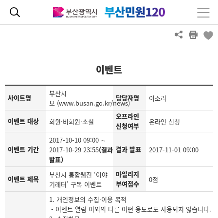
이벤트
부산시
사이트명
담당자명
이소리
보 (www.busan.go.kr/news)
오프라인
이벤트 대상
회원·비회원·소셜
온라인 신청
신청여부
2017-10-10 09:00 ∼
이벤트 기간
결과 발표
2017-10-29 23:55
(결과
2017-11-01 09:00
발표)
마일리지
부산시 통합웹진 ‘이야
이벤트 제목
0점
부여점수
기레터’ 구독 이벤트
1. 개인정보의 수집·이용 목적
- 이벤트 열람 이외의 다른 어떤 용도로도 사용되지 않습니다.