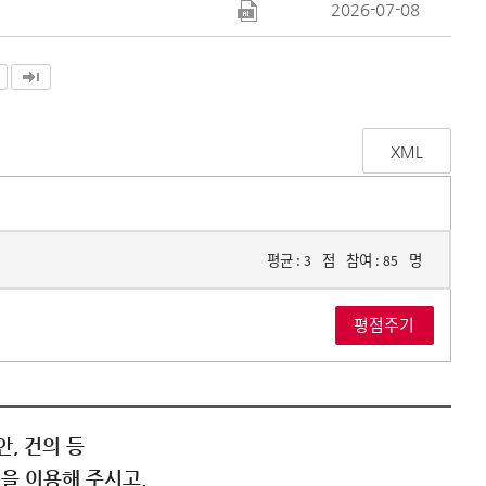
2026-07-08
XML
평균 :
점
참여 :
명
3
85
, 건의 등
을 이용해 주시고,