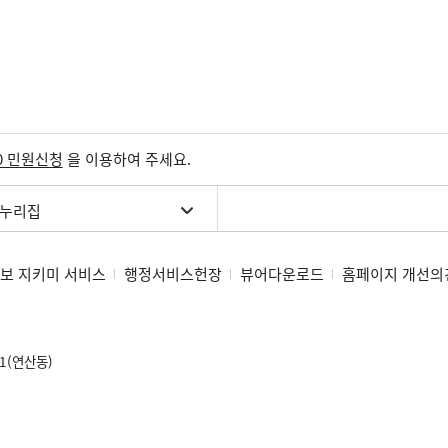
0 민원신청
을 이용하여 주세요.
 누리집
보 지키미 서비스
행정서비스헌장
뷰어다운로드
홈페이지 개선의
1(연산동)