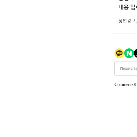
내용 입
상업광고,