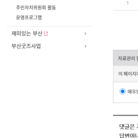
1
주민자치위원회 활동
운영프로그램
재미있는 부산
부산굿즈사업
자료관리 
이 페이지
매우
댓글은 
답변이나