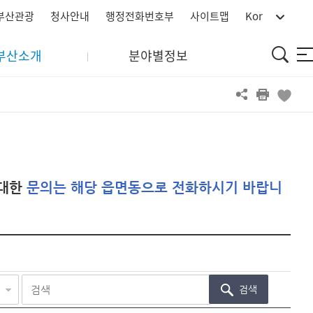
부산관광
청사안내
행정전화번호부
사이트맵
Kor
통
부산소개
분야별정보
사
합
이
검
트
색
맵
대한
문의는 해당 읍면동으로 전화하시기 바랍니
검색