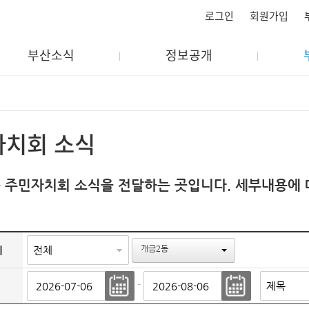
로그인
회원가입
부산소식
정보공개
자치회 소식
 주민자치회 소식을 전달하는 곳입니다. 세부내용에 
개금2동
리
-