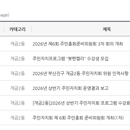
page)
카테고리
제목
개금2동
2026년 제6회 주민총회준비위원회 3차 회의 개최
개금2동
주민자치프로그램 "붓펜캘리" 수강생 모집
개금2동
2026년 부산진구 개금2동 주민자치회 위원 인적사항
개금2동
2026년 상반기 주민자치회 운영결과 보고
개금2동
[개금2동]2026년 상반기 주민자치회 프로그램 수강료
개금2동
주민자치회 제 6회 주민총회 준비위원회 개최(1차)