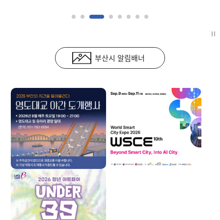
부산시 알림배너