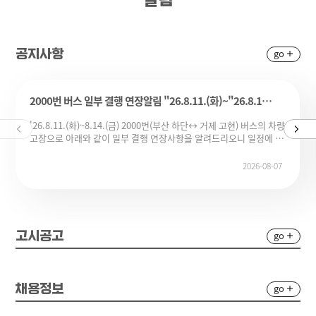
go
공지사항
2000번 버스 일부 결행 연장알림 "26.8.11.(화)~"26.8.14.(금)
'26.8.11.(화)~8.14.(금) 2000번(부산 하단↔ 거제 고현) 버스의 차량
고장으로 아래와 같이 일부 결행 연장사항을 알려드리오니 일정에 참
고하여 주시기 바랍니다. * 결행 연장 -8/11(화) : 부산 하단발(07:20,
12:10, 16:45, 20:50) , 거제 고현발(09:40, 14:30, 18:55,
2026-08-07
22:10)-8/12(수) : 부산 하단발(07:00, 11:40, 16:20, 20:30) , 거제
고현발(09:10, 14:05, 18:25, 22:10)-8/13(목) : 부산 하단발(06:40,
11:10, 15:55, 20:05) , 거제 고현발(08:40, 13:35, 18:00,
21:50)-8/14(금) : 부산 하단발(06:20, 10:40, 15:30, 19:40) , 거제
고현발(08:10, 13:05, 17:35, 21:30)동남여객(주) 차량의 고장(수소
go
고시공고
연료 소모량 문제)으로 인한 제작사 A/S상태로 일부 결행이 이어지는
상황입니다. 불편을 드려 죄송합니다.결행시 부득이 다음 차량을 이
용하여 주시기 바라며 빠른 시일 내에 원인 파악 및 수리하여 정상 운
행토록 노력하겠습니다.부산광역시 대중교통과, 부산광역시버스운
go
채용정보
송사업조합, 동남여객