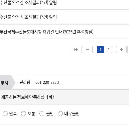
수산물 안전성 조사결과(7건) 알림
수산물 안전성 조사결과(7건) 알림
부산국제수산물도매시장 휴업일 안내(2025년 추석명절)
1
2
관리팀
051-220-8833
당부서
 제공하는 정보에 만족하십니까?
만족
보통
불만
매우불만