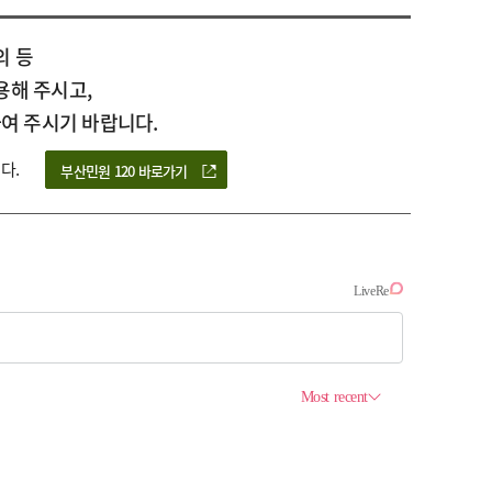
의 등
용해 주시고,
여 주시기 바랍니다.
다.
부산민원 120 바로가기