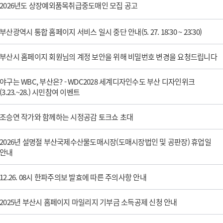
2026년도 상장예외품목취급중도매인 모집 공고
부산광역시 통합 홈페이지 서비스 일시 중단 안내(5. 27. 18:30 ~ 23:30)
부산시 홈페이지 회원님의 계정 보안을 위해 비밀번호 변경을 요청드립니다
야구는 WBC, 부산은? - WDC2028 세계디자인수도 부산 디자인위크
(3.23.~28.) 시민참여 이벤트
조승연 작가와 함께하는 시정공감 토크쇼 초대
2026년 설명절 부산국제수산물도매시장(도매시장법인 및 공판장) 휴업일
안내
12.26. 08시 한파주의보 발효에 따른 주의사항 안내
2025년 부산시 홈페이지 마일리지 기부금 소득공제 신청 안내