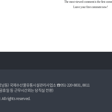
암남동) 국제수산물유통시설관리사업소 ☎051-220-8831, 8811​
※ 야간/공휴일 등 근무시간외는 당직실 전환)
All rights reserved.