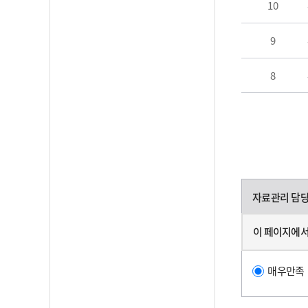
10
9
8
자료관리 담
이 페이지에서
매우만족