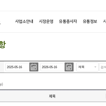
소
사업소안내
시장운영
유통종사자
유통정보
항
-
e)
제목