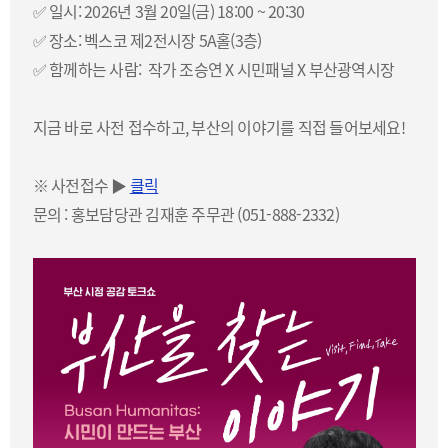
✅ 일시: 2026년 3월 20일(금) 18:00 ~ 20:30
✅ 장소: 벡스코 제2전시장 5A홀(3층)
✅ 함께하는 사람: 작가 조승연 X 시민패널 X 부산광역시장
지금 바로 사전 접수하고, 부산의 이야기를 직접 들어보세요!
※ 사전접수 ▶
클릭
문의 : 홍보담당관 김재훈 주무관 (051-888-2332)