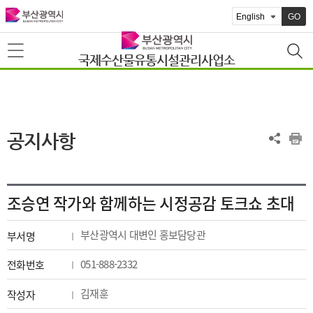
GO
국제수산물유통시설관리사업소
공지사항
조승연 작가와 함께하는 시정공감 토크쇼 초대
부산광역시 대변인 홍보담당관
부서명
051-888-2332
전화번호
김재훈
작성자