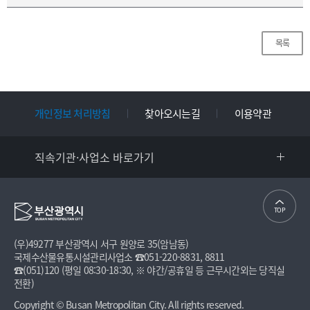
목록
개인정보 처리방침
찾아오시는길
이용약관
직속기관·사업소 바로가기
TOP
(우)49277 부산광역시 서구 원양로 35(암남동)
국제수산물유통시설관리사업소 ☎051-220-8831, 8811​
☎(051)120 (평일 08:30-18:30, ※ 야간/공휴일 등 근무시간외는 당직실
전환)
Copyright © Busan Metropolitan City. All rights reserved.