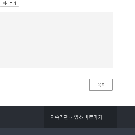
미리듣기
목록
직속기관·사업소 바로가기