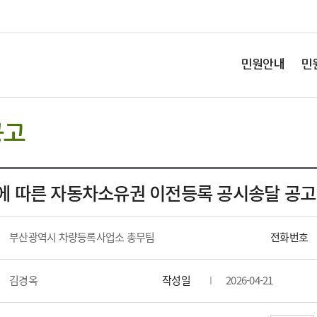
민원안내
민
공고
 따른 자동차소유권 이전등록 공시송달 공고
부산광역시 차량등록사업소 총무팀
전화번호
김경옥
작성일
2026-04-21